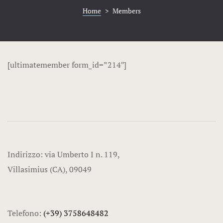
Home
>
Members
[ultimatemember form_id=”214″]
Indirizzo: via Umberto I n. 119,
Villasimius (CA), 09049
Telefono:
(+39) 3758648482