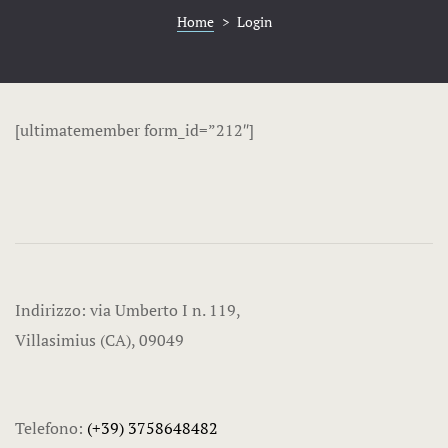
Home
>
Login
[ultimatemember form_id=”212″]
Indirizzo: via Umberto I n. 119,
Villasimius (CA), 09049
Telefono:
(+39) 3758648482